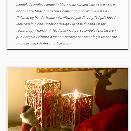
candela
/
candle
/
candle holder
/
cene romantiche
/
cero
/
cero
door
/
christmas
/
christmas collection
/
collezione natale
/
finished by hand
/
frame
/
furniture
/
giardino
/
gift
/
gift idea
/
idea regalo
/
idee
/
interior design
/
la casa di nanà
/
laser
technology
/
nanà
/
ninfea
/
piscina
/
portacandela
/
portacero
/
pub
/
regalo
/
rifinito a mano
/
ristorante
/
tecnologia laser
/
the
home of nanà
di
Antonio Casaburi