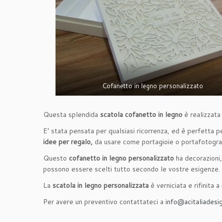
Cofanetto in legno personalizzato
Questa splendida
scatola cofanetto in legno
è realizzata
E’ stata pensata per qualsiasi ricorrenza, ed è perfetta p
idee per regalo,
da usare come portagioie o portafotogra
Questo
cofanetto in legno personalizzato
ha decorazioni,
possono essere scelti tutto secondo le vostre esigenze.
La
scatola in legno personalizzata
è verniciata e rifinita 
Per avere un preventivo contattateci a
info@acitaliadesig