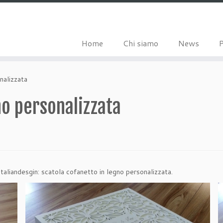
Home
Chi siamo
News
nalizzata
no personalizzata
taliandesgin: scatola cofanetto in legno personalizzata.