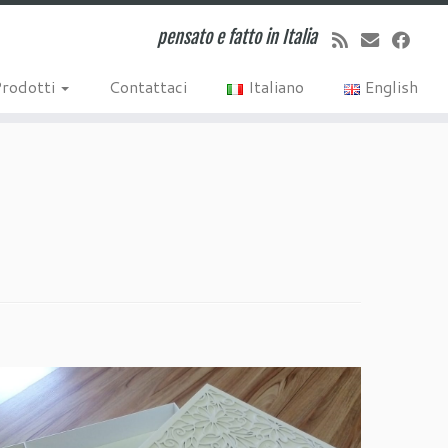
pensato e fatto in Italia
Prodotti
Contattaci
Italiano
English