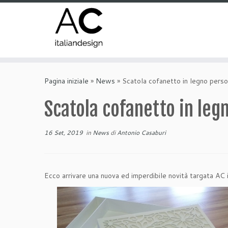
Pagina iniziale
»
News
»
Scatola cofanetto in legno perso
Scatola cofanetto in leg
16 Set, 2019
in
News
di
Antonio Casaburi
Ecco arrivare una nuova ed imperdibile novità targata AC i