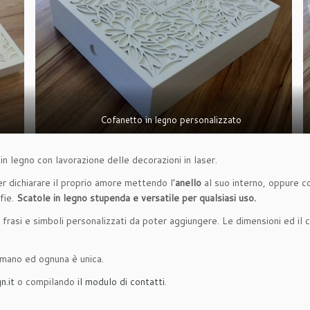
Cofanetto in legno personalizzato
 in legno con lavorazione delle decorazioni in laser.
er dichiarare il proprio amore mettendo l’
anello
al suo interno, oppure 
fie.
Scatole in legno stupenda e versatile per qualsiasi uso.
 frasi e simboli personalizzati da poter aggiungere. Le dimensioni ed il 
a mano ed ognuna è unica.
n.it
o compilando
il modulo di contatti
.